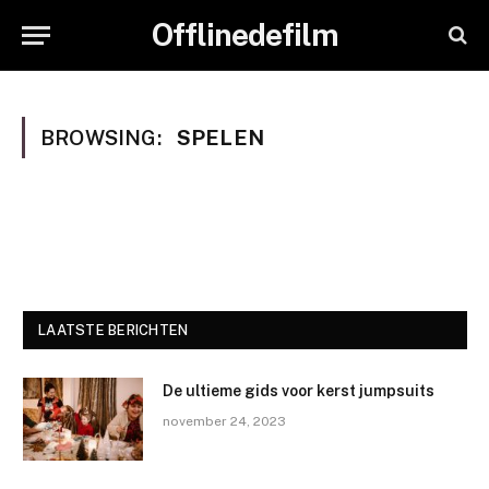
Offlinedefilm
BROWSING:
SPELEN
LAATSTE BERICHTEN
De ultieme gids voor kerst jumpsuits
november 24, 2023