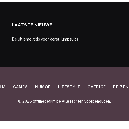
LAATSTE NIEUWE
De ultieme gids voor kerst jumpsuits
ILM
GAMES
HUMOR
LIFESTYLE
OVERIGE
REIZEN
© 2023 offlinedefilm.be Alle rechten voorbehouden.