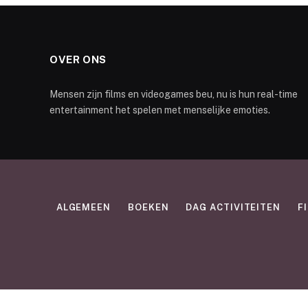
OVER ONS
Mensen zijn films en videogames beu, nu is hun real-time
entertainment het spelen met menselijke emoties.
ALGEMEEN
BOEKEN
DAG ACTIVITEITEN
F