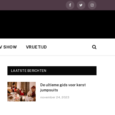
Facebook
Twitter
Instagram
V SHOW
VRIJETIJD
LAATSTE BERICHTEN
De ultieme gids voor kerst
jumpsuits
november 24, 2023