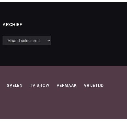
ARCHIEF
Archief
SPELEN
TV SHOW
VERMAAK
VRIJETIJD