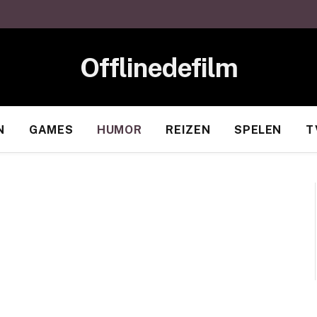
Offlinedefilm
N
GAMES
HUMOR
REIZEN
SPELEN
T