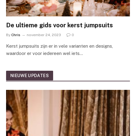
De ultieme gids voor kerst jumpsuits
By
Chris
november 24, 2023
0
Kerst jumpsuits zijn er in vele varianten en designs,
waardoor er voor iedereen wel iets…
NIEUWE UPDATES