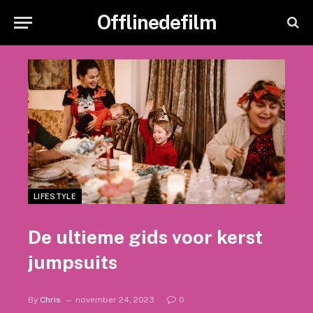
Offlinedefilm
LIFESTYLE
De ultieme gids voor kerst
jumpsuits
By
Chris
november 24, 2023
0