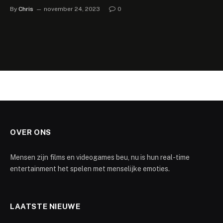
By
Chris
november 24, 2023
0
OVER ONS
Mensen zijn films en videogames beu, nu is hun real-time
entertainment het spelen met menselijke emoties.
LAATSTE NIEUWE