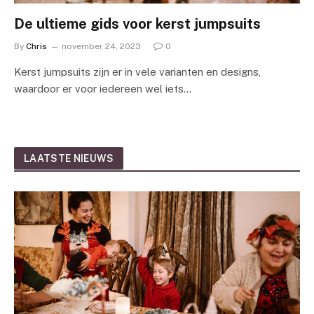
De ultieme gids voor kerst jumpsuits
By
Chris
november 24, 2023
0
Kerst jumpsuits zijn er in vele varianten en designs,
waardoor er voor iedereen wel iets…
LAATSTE NIEUWS