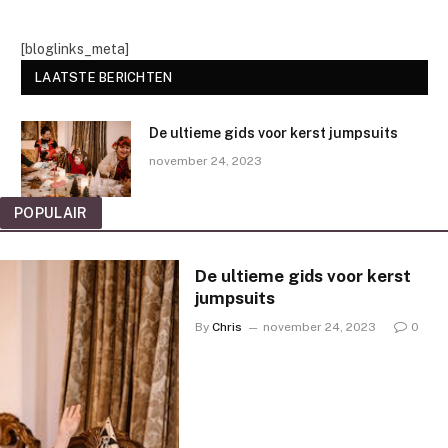
[bloglinks_meta]
LAATSTE BERICHTEN
De ultieme gids voor kerst jumpsuits
november 24, 2023
POPULAIR
De ultieme gids voor kerst
jumpsuits
By
Chris
november 24, 2023
0